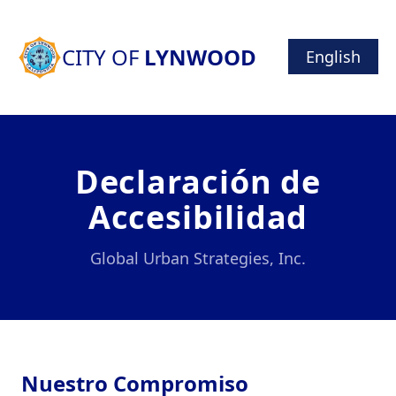
CITY OF
LYNWOOD
English
Declaración de
Accesibilidad
Global Urban Strategies, Inc.
Nuestro Compromiso