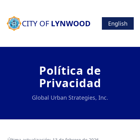
CITY OF
LYNWOOD
English
Política de
Privacidad
Global Urban Strategies, Inc.
Última actualización: 13 de febrero de 2026